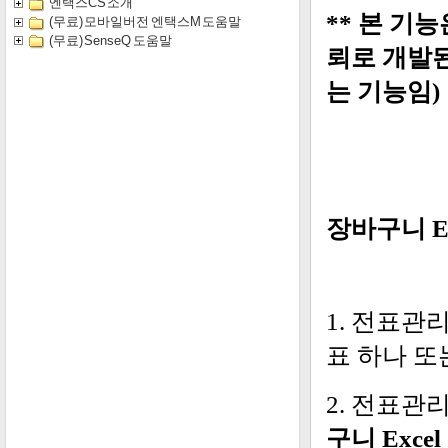
엔택스CS 소개
(무료) 모바일버전 엔택스M 도움말
(무료) SenseQ 도움말